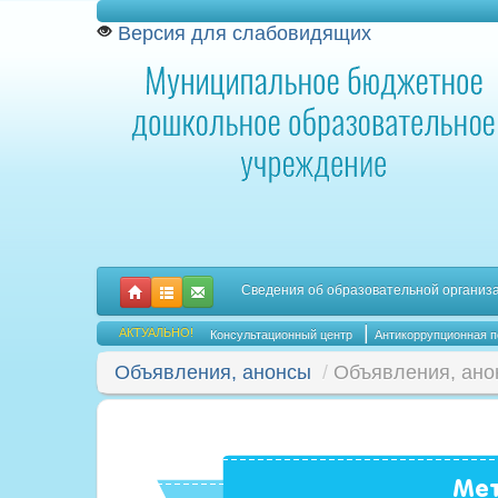
Версия для слабовидящих
Сведения об образовательной организ
|
АКТУАЛЬНО!
Консультационный центр
Антикоррупционная п
Объявления, анонсы
/
Объявления, ано
Мет