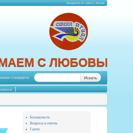
Экскурсия по сайту
|
Архив
АЕМ С ЛЮБОВЬЮ, ВЫ
Искать
льные стандарты
|
вопросы
Безопасность
Вопросы и ответы
Газета