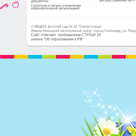
распространению ВИЧ 
Документы
Структура и органы управления
образовательной организацией
© МБДОУ Детский сад № 22 "Синяя птица"
Ямало-Ненецкий автономный округ, город Салехард, ул. Подш
Сайт отвечает требованиям СТАТЬИ 29
закона "Об образовании в РФ"